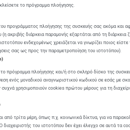
 κλείσετε το πρόγραμμα πλοήγησης.
του προγράμματος πλοήγησης της συσκευής σας ακόμα και αφ
 (η ακριβής διάρκεια παραμονής εξαρτάται από τη διάρκεια ζ
ιστοτόπου ενδεχομένως χρειάζεται να γνωρίζει ποιος είστε γ
ήσεις σας ως προς την παραμετροποίηση του ιστοτόπου).
s)
 στο πρόγραμμα πλοήγησης και/ή στο σκληρό δίσκο της συσκε
θεση ενός μοναδικού αναγνωριστικού κωδικού σε εσάς με σ
 συχνά χρησιμοποιούν cookies πρώτου μέρους για τη διαχεί
)
αι από τρίτα μέρη, όπως π.χ. κοινωνικά δίκτυα, για να παρα
Ο διαχειριστής του ιστοτόπου δεν έχει έλεγχο σε αυτά τα co