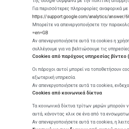
της Google σύμφωνα με την πολιτική απορρήτ
Για περισσότερες πληροφορίες αναφορικά με 
https://support.google.com/analytics/answer/
Μπορείτε να απενεργοποιήσετε την παρακολού
=en=GB
Αν απενεργοποιήσετε αυτά τα cookies η χρήση
συλλέγουμε για να βελτιώσουμε τις υπηρεσίε
Cookies από παρόχους υπηρεσίας βίντεο (
Οι πάροχοι αυτοί μπορεί να τοποθετήσουν co
εξωτερική υπηρεσία.
Αν απενεργοποιήσετε αυτά τα cookies, ενδεχ
Cookies από κοινωνικά δίκτυα
Τα κοινωνικά δίκτυα τρίτων μερών μπορούν ν
αυτά, κάνοντας κλικ σε ένα από τα ενσωματωμ
Αν απενεργοποιήσετε αυτά τα cookies, η λειτου