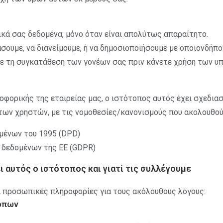
κά σας δεδομένα, μόνο όταν είναι απολύτως απαραίτητο.
άσουμε, να διανείμουμε, ή να δημοσιοποιήσουμε με οποιονδήπ
τε τη συγκατάθεση των γονέων σας πριν κάνετε χρήση των υ
φορικής της εταιρείας μας, ο ιστότοπος αυτός έχει σχεδια
ων χρηστών, με τις νομοθεσίες/κανονισμούς που ακολουθού
ομένων του 1995 (DPD)
α δεδομένων της ΕΕ (GDPR)
αυτός ο ιστότοπος και γιατί τις συλλέγουμε
ί προσωπικές πληροφορίες για τους ακόλουθους λόγους:
οπων