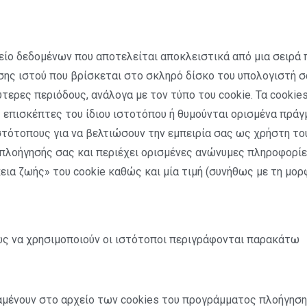
χείο δεδομένων που αποτελείται αποκλειστικά από μια σειρά 
ς ιστού που βρίσκεται στο σκληρό δίσκο του υπολογιστή σας
τερες περιόδους, ανάλογα με τον τύπο του cookie. Τα cookie
επισκέπτες του ίδιου ιστοτόπου ή θυμούνται ορισμένα πράγμ
τότοπους για να βελτιώσουν την εμπειρία σας ως χρήστη το
 πλοήγησής σας και περιέχει ορισμένες ανώνυμες πληροφορίε
κεια ζωής» του cookie καθώς και μία τιμή (συνήθως με τη μ
ως να χρησιμοποιούν οι ιστότοποι περιγράφονται παρακάτω
αμένουν στο αρχείο των cookies του προγράμματος πλοήγηση