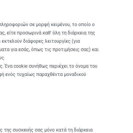
πληροφοριών σε μορφή κειμένου, το οποίο ο
, είτε προσωρινά καθ’ όλη τη διάρκεια της
s εκτελούν διάφορες λειτουργίες (για
ατα για εσάς, όπως τις προτιμήσεις σας) και
υς.
ς. Ένα cookie συνήθως περιέχει το όνομα του
ορφή ενός τυχαίως παραχθέντα μοναδικού
ς της συσκευής σας μόνο κατά τη διάρκεια