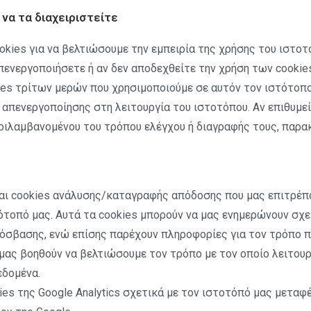
 να τα διαχειριστείτε
okies για να βελτιώσουμε την εμπειρία της χρήσης του ιστοτ
πενεργοποιήσετε ή αν δεν αποδεχθείτε την χρήση των cookie
ies τρίτων μερών που χρησιμοποιούμε σε αυτόν τον ιστότοπ
 απενεργοποίησης στη λειτουργία του ιστοτόπου. Αν επιθυμε
ριλαμβανομένου του τρόπου ελέγχου ή διαγραφής τους, παρακ
είναι cookies ανάλυσης/καταγραφής απόδοσης που μας επιτρέ
ότοπό μας. Αυτά τα cookies μπορούν να μας ενημερώνουν σχε
πρόσβασης, ενώ επίσης παρέχουν πληροφορίες για τον τρόπο
μας βοηθούν να βελτιώσουμε τον τρόπο με τον οποίο λειτουρ
εδομένα.
ies της Google Analytics σχετικά με τον ιστοτόπό μας μεταφ