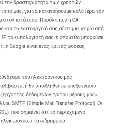
υθεί την δραστηριότητα των χρηστών.
ότοπό μας, για να κατανοήσουμε καλύτερα τον
σα στον ιστότοπο. Παρόλο που η GA
ο και το λειτουργικό σας σύστημα, καμία από
 IP του υπολογιστή σας, η οποία θα μπορούσε
τι η Google είναι ένας τρίτος φορέας
σύνδεσμο του ηλεκτρονικού μας
ταβιβαστεί ή θα υποβληθεί σε επεξεργασία
ξεργαστές δεδομένων τρίτου μέρους μας».
ου SMTP (Simple Mail Transfer Protocol). Οι
L), που σημαίνει ότι το περιεχόμενο
υ ηλεκτρονικού ταχυδρομείου