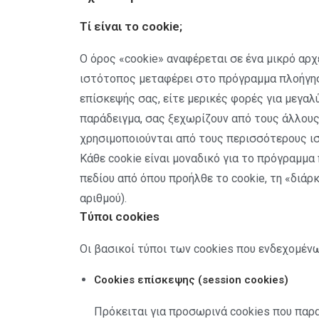
Τί είναι το cookie;
Ο όρος «cookie» αναφέρεται σε ένα μικρό αρ
ιστότοπος μεταφέρει στο πρόγραμμα πλοήγηση
επίσκεψής σας, είτε μερικές φορές για μεγαλύ
παράδειγμα, σας ξεχωρίζουν από τους άλλους 
χρησιμοποιούνται από τους περισσότερους ισ
Κάθε cookie είναι μοναδικό για το πρόγραμμα
πεδίου από όπου προήλθε το cookie, τη «διάρ
αριθμού).
Τύποι cookies
Οι βασικοί τύποι των cookies που ενδεχομέν
Cookies επίσκεψης (session cookies)
Πρόκειται για προσωρινά cookies που παρ