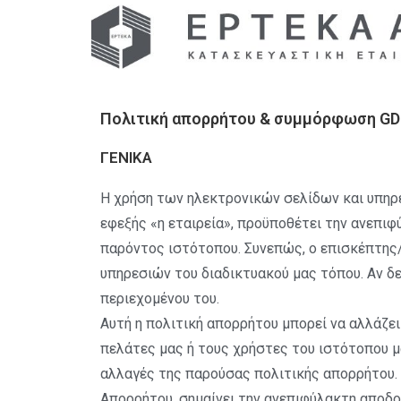
Πολιτική απορρήτου & συμμόρφωση G
ΓΕΝΙΚΑ
Η χρήση των ηλεκτρονικών σελίδων και υπηρε
εφεξής «η εταιρεία», προϋποθέτει την ανεπ
παρόντος ιστότοπου. Συνεπώς, ο επισκέπτης/
υπηρεσιών του διαδικτυακού μας τόπου. Αν δε
περιεχομένου του.
Αυτή η πολιτική απορρήτου μπορεί να αλλάζει
πελάτες μας ή τους χρήστες του ιστότοπου μα
αλλαγές της παρούσας πολιτικής απορρήτου. 
Απορρήτου, σημαίνει την ανεπιφύλακτη αποδ