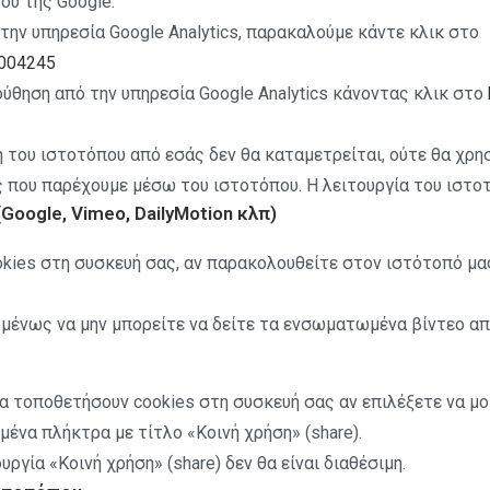
ου της Google.
την υπηρεσία Google Analytics, παρακαλούμε κάντε κλικ στο
6004245
θηση από την υπηρεσία Google Analytics κάνοντας κλικ στο
 του ιστοτόπου από εσάς δεν θα καταμετρείται, ούτε θα χρη
ς που παρέχουμε μέσω του ιστοτόπου. Η λειτουργία του ιστοτ
Google, Vimeo, DailyMotion κλπ)
okies στη συσκευή σας, αν παρακολουθείτε στον ιστότοπό μα
ομένως να μην μπορείτε να δείτε τα ενσωματωμένα βίντεο απ
α τοποθετήσουν cookies στη συσκευή σας αν επιλέξετε να μο
ένα πλήκτρα με τίτλο «Κοινή χρήση» (share).
ργία «Κοινή χρήση» (share) δεν θα είναι διαθέσιμη.