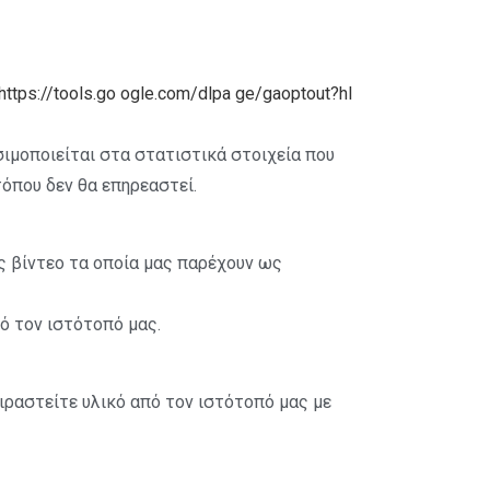
https://tools.go ogle.com/dlpa ge/gaoptout?hl
σιμοποιείται στα στατιστικά στοιχεία που
όπου δεν θα επηρεαστεί.
ς βίντεο τα οποία μας παρέχουν ως
ό τον ιστότοπό μας.
ιραστείτε υλικό από τον ιστότοπό μας με