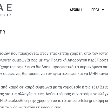
ΑΡΧΙΚΗ
ΕΡΓΑ
DPR
σιών πού παρέχονται στον επισκέπτη/χρήστη, από τον ιστότο
ιφύλακτη συμφωνία σας με την Πολιτική Απορρήτου περί Πρ
χρήστης οφείλει να διαβάσει προσεκτικά τα περιεχόμενα αυτ
ν συμφωνεί, θα πρέπει να τον εγκαταλείψει και να ΜΗΝ κάνε
 από καιρό σε καιρό σύμφωνα με τη νομοθεσία ή τις εξελίξε
ς για τις αλλαγές αυτές. Αντ̓ αυτού, σας συνιστούμε να ελέγ
Η εξακολούθηση της χρήσης του ιστότοπου erteka.gr ακόμη κα
οχή των όρων αυτών εκ μέρους σας.